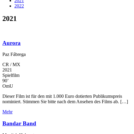
2021
2022
2021
Aurora
Paz Fábrega
CR / MX
2021
Spielfilm
90’
OmU
Dieser Film ist für den mit 1.000 Euro dotierten Publikumspreis
nominiert. Stimmen Sie bitte nach dem Ansehen des Films ab. […]
Mehr
Bandar Band