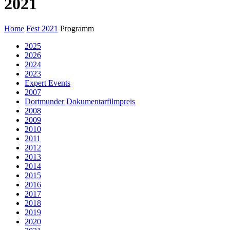
2021
Home
Fest 2021
Programm
2025
2026
2024
2023
Expert Events
2007
Dortmunder Dokumentarfilmpreis
2008
2009
2010
2011
2012
2013
2014
2015
2016
2017
2018
2019
2020