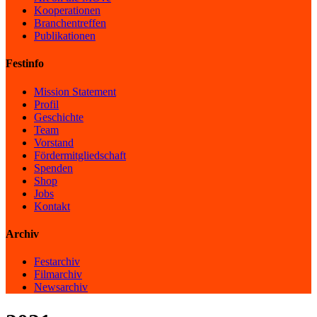
Kooperationen
Branchentreffen
Publikationen
Festinfo
Mission Statement
Profil
Geschichte
Team
Vorstand
Fördermitgliedschaft
Spenden
Shop
Jobs
Kontakt
Archiv
Festarchiv
Filmarchiv
Newsarchiv