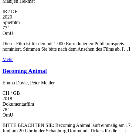
Manijeh Hekmat
IR / DE
2020
Spielfilm
77’
OmU
Dieser Film ist für den mit 1.000 Euro dotierten Publikumspreis
nominiert. Stimmen Sie bitte nach dem Ansehen des Films ab. […]
Mehr
Becoming Animal
Emma Davie, Peter Mettler
CH / GB
2018
Dokumentarfilm
78’
OmU
BITTE BEACHTEN SIE: Becoming Animal läuft einmalig am 17.
Juni um 20 Uhr in der Schauburg Dortmund. Tickets für die […]