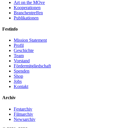
Art on the MOve
Kooperationen
Branchentreffen
Publikationen
Festinfo
Mission Statement
Profil
Geschichte
Team
Vorstand
Fördermitgliedschaft
Spenden
Shop
Jobs
Kontakt
Archiv
Festarchiv
Filmarchiv
Newsarchiv