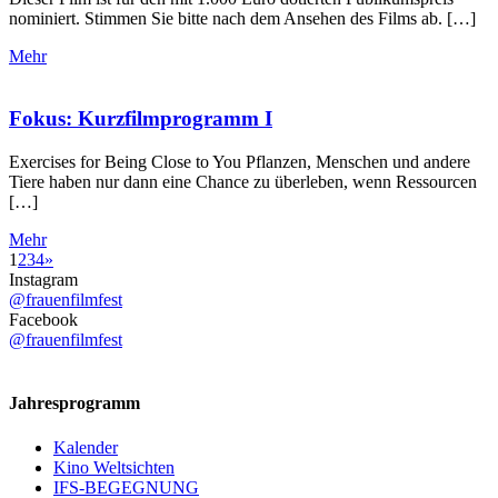
nominiert. Stimmen Sie bitte nach dem Ansehen des Films ab. […]
Mehr
Fokus: Kurzfilmprogramm I
Exercises for Being Close to You Pflanzen, Menschen und andere
Tiere haben nur dann eine Chance zu überleben, wenn Ressourcen
[…]
Mehr
1
2
3
4
»
Instagram
@frauenfilmfest
Facebook
@frauenfilmfest
Jahresprogramm
Kalender
Kino Weltsichten
IFS-BEGEGNUNG