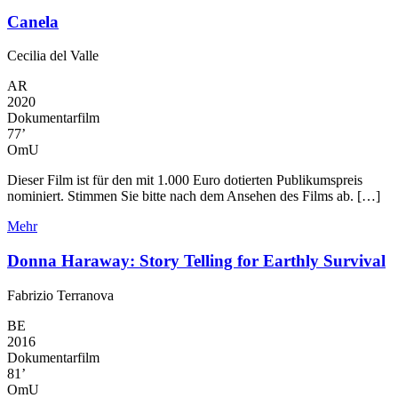
Canela
Cecilia del Valle
AR
2020
Dokumentarfilm
77’
OmU
Dieser Film ist für den mit 1.000 Euro dotierten Publikumspreis
nominiert. Stimmen Sie bitte nach dem Ansehen des Films ab. […]
Mehr
Donna Haraway: Story Telling for Earthly Survival
Fabrizio Terranova
BE
2016
Dokumentarfilm
81’
OmU