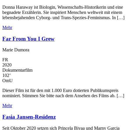
Donna Haraway ist Biologin, Wissenschafts-Historikerin und eine
begnadete Erzählerin. Sie inspiriert Menschen weltweit mit einem
lebensbejahenden Cyborg- und Trans-Spezies-Feminismus. In […]
Mehr
Far From You I Grew
Marie Dumora
FR
2020
Dokumentarfilm
102’
OmU
Dieser Film ist für den mit 1.000 Euro dotierten Publikumspreis
nominiert. Stimmen Sie bitte nach dem Ansehen des Films ab. […]
Mehr
Fasia Jansen-Residenz
Seit Oktober 2020 setzen sich Princela Biyaa und Marny Garcia