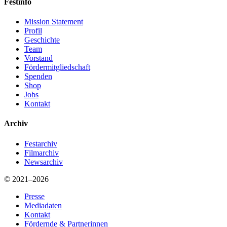
Festinfo
Mission Statement
Profil
Geschichte
Team
Vorstand
Fördermitgliedschaft
Spenden
Shop
Jobs
Kontakt
Archiv
Festarchiv
Filmarchiv
Newsarchiv
© 2021–2026
Presse
Mediadaten
Kontakt
Fördernde & Partnerinnen