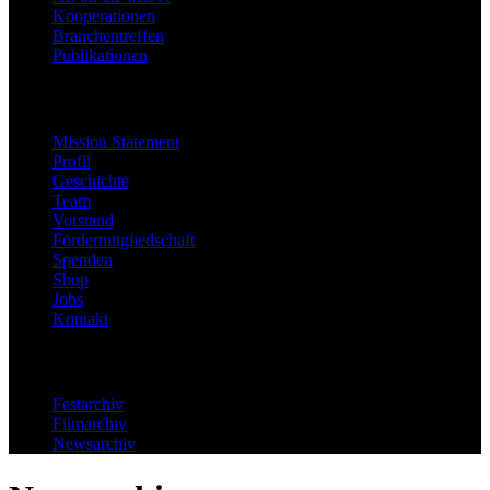
Kooperationen
Branchentreffen
Publikationen
Festinfo
Mission Statement
Profil
Geschichte
Team
Vorstand
Fördermitgliedschaft
Spenden
Shop
Jobs
Kontakt
Archiv
Festarchiv
Filmarchiv
Newsarchiv