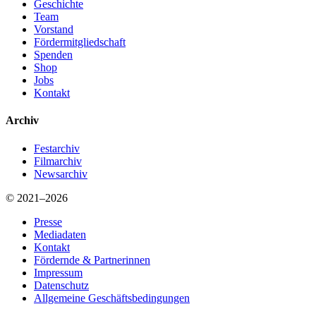
Geschichte
Team
Vorstand
Fördermitgliedschaft
Spenden
Shop
Jobs
Kontakt
Archiv
Festarchiv
Filmarchiv
Newsarchiv
© 2021–2026
Presse
Mediadaten
Kontakt
Fördernde & Partnerinnen
Impressum
Datenschutz
Allgemeine Geschäftsbedingungen