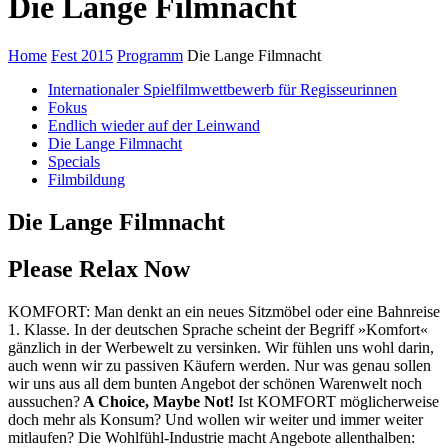
Die Lange Filmnacht
Home
Fest 2015
Programm
Die Lange Filmnacht
Internationaler Spielfilmwettbewerb für Regisseurinnen
Fokus
Endlich wieder auf der Leinwand
Die Lange Filmnacht
Specials
Filmbildung
Die Lange Filmnacht
Please Relax Now
KOMFORT: Man denkt an ein neues Sitzmöbel oder eine Bahnreise
1. Klasse. In der deutschen Sprache scheint der Begriff »Komfort«
gänzlich in der Werbewelt zu versinken. Wir fühlen uns wohl darin,
auch wenn wir zu passiven Käufern werden. Nur was genau sollen
wir uns aus all dem bunten Angebot der schönen Warenwelt noch
aussuchen?
A Choice, Maybe Not!
Ist KOMFORT möglicherweise
doch mehr als Konsum? Und wollen wir weiter und immer weiter
mitlaufen? Die Wohlfühl-Industrie macht Angebote allenthalben: