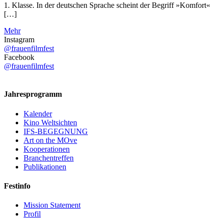
1. Klasse. In der deutschen Sprache scheint der Begriff »Komfort«
[…]
Mehr
Instagram
@frauenfilmfest
Facebook
@frauenfilmfest
Jahresprogramm
Kalender
Kino Weltsichten
IFS-BEGEGNUNG
Art on the MOve
Kooperationen
Branchentreffen
Publikationen
Festinfo
Mission Statement
Profil