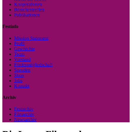
Kooperationen
Branchentreffen
Publikationen
Festinfo
Mission Statement
Profil
Geschichte
Team
Vorstand
Fördermitgliedschaft
Spenden
Shop
Jobs
Kontakt
Archiv
Festarchiv
Filmarchiv
Newsarchiv