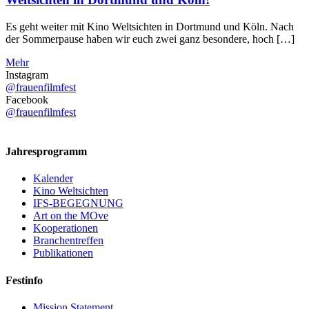
Es geht weiter mit Kino Weltsichten in Dortmund und Köln. Nach
der Sommerpause haben wir euch zwei ganz besondere, hoch […]
Mehr
Instagram
@frauenfilmfest
Facebook
@frauenfilmfest
Jahresprogramm
Kalender
Kino Weltsichten
IFS-BEGEGNUNG
Art on the MOve
Kooperationen
Branchentreffen
Publikationen
Festinfo
Mission Statement