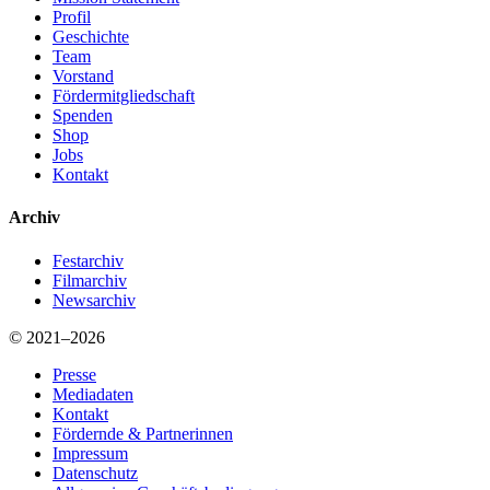
Profil
Geschichte
Team
Vorstand
Fördermitgliedschaft
Spenden
Shop
Jobs
Kontakt
Archiv
Festarchiv
Filmarchiv
Newsarchiv
© 2021–2026
Presse
Mediadaten
Kontakt
Fördernde & Partnerinnen
Impressum
Datenschutz