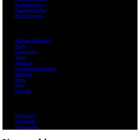
Kooperationen
Branchentreffen
Publikationen
Festinfo
Mission Statement
Profil
Geschichte
Team
Vorstand
Fördermitgliedschaft
Spenden
Shop
Jobs
Kontakt
Archiv
Festarchiv
Filmarchiv
Newsarchiv