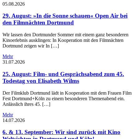
05.08.2026
29. August: »In die Sonne schauen« Open Air bei
den Filmnächten Dortmund
Wir lassen den Dortmunder Sommer mit einem ganz besonderen
Kinoerlebnis ausklingen: In Kooperation mit den Filmnächten
Dortmund zeigen wir In […]
Mehr
31.07.2026
25. August: Film- und Gesprächsabend zum 45.
Todestag von Elisabeth Wilms
Der Filmklub Dortmund lädt in Kooperation mit dem Frauen Film
Fest Dortmund+Köln zu einem besonderen Themenabend ein.
Anlässlich ihres 45. […]
Mehr
14.07.2026
6. & 13. September: Wir sind zurück mit Kino
Weltsichten in Dortmund und Köln!