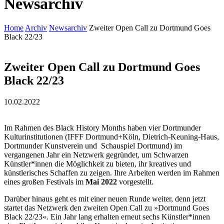
Newsarchiv
Home
Archiv
Newsarchiv
Zweiter Open Call zu Dortmund Goes
Black 22/23
Zweiter Open Call zu Dortmund Goes
Black 22/23
10.02.2022
Im Rahmen des Black History Months haben vier Dortmunder
Kulturinstitutionen (IFFF Dortmund+Köln, Dietrich-Keuning-Haus,
Dortmunder Kunstverein und Schauspiel Dortmund) im
vergangenen Jahr ein Netzwerk gegründet, um Schwarzen
Künstler*innen die Möglichkeit zu bieten, ihr kreatives und
künstlerisches Schaffen zu zeigen. Ihre Arbeiten werden im Rahmen
eines großen Festivals im
Mai 2022
vorgestellt.
Darüber hinaus geht es mit einer neuen Runde weiter, denn jetzt
startet das Netzwerk den zweiten Open Call zu »Dortmund Goes
Black 22/23«. Ein Jahr lang erhalten erneut sechs Künstler*innen