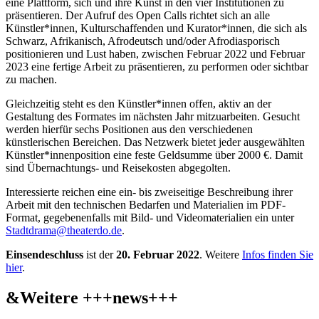
eine Plattform, sich und ihre Kunst in den vier Institutionen zu
präsentieren. Der Aufruf des Open Calls richtet sich an alle
Künstler*innen, Kulturschaffenden und Kurator*innen, die sich als
Schwarz, Afrikanisch, Afrodeutsch und/oder Afrodiasporisch
positionieren und Lust haben, zwischen Februar 2022 und Februar
2023 eine fertige Arbeit zu präsentieren, zu performen oder sichtbar
zu machen.
Gleichzeitig steht es den Künstler*innen offen, aktiv an der
Gestaltung des Formates im nächsten Jahr mitzuarbeiten. Gesucht
werden hierfür sechs Positionen aus den verschiedenen
künstlerischen Bereichen. Das Netzwerk bietet jeder ausgewählten
Künstler*innenposition eine feste Geldsumme über 2000 €. Damit
sind Übernachtungs- und Reisekosten abgegolten.
Interessierte reichen eine ein- bis zweiseitige Beschreibung ihrer
Arbeit mit den technischen Bedarfen und Materialien im PDF-
Format, gegebenenfalls mit Bild- und Videomaterialien ein unter
Stadtdrama@theaterdo.de
.
Einsendeschluss
ist der
20. Februar 2022
. Weitere
Infos finden Sie
hier
.
&
Weitere +++news+++