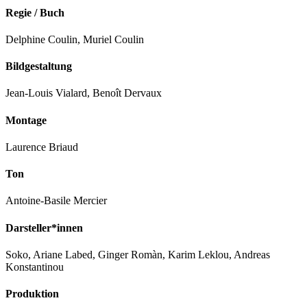
Regie / Buch
Delphine Coulin, Muriel Coulin
Bildgestaltung
Jean-Louis Vialard, Benoît Dervaux
Montage
Laurence Briaud
Ton
Antoine-Basile Mercier
Darsteller*innen
Soko, Ariane Labed, Ginger Romàn, Karim Leklou, Andreas
Konstantinou
Produktion