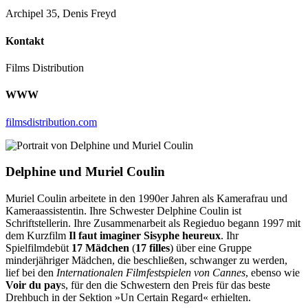
Archipel 35, Denis Freyd
Kontakt
Films Distribution
WWW
filmsdistribution.com
Delphine und Muriel Coulin
Muriel Coulin arbeitete in den 1990er Jahren als Kamerafrau und
Kameraassistentin. Ihre Schwester Delphine Coulin ist
Schriftstellerin. Ihre Zusammenarbeit als Regieduo begann 1997 mit
dem Kurzfilm
Il faut imaginer Sisyphe heureux
. Ihr
Spielfilmdebüt
17 Mädchen
(
17 filles
) über eine Gruppe
minderjähriger Mädchen, die beschließen, schwanger zu werden,
lief bei den
Internationalen Filmfestspielen von Cannes
, ebenso wie
Voir du pay
s, für den die Schwestern den Preis für das beste
Drehbuch in der Sektion »Un Certain Regard« erhielten.