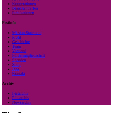
Kooperationen
Branchentreffen
Publikationen
Festinfo
Mission Statement
Profil
Geschichte
Team
Vorstand
Fördermitgliedschaft
Spenden
Shop
Jobs
Kontakt
Archiv
Festarchiv
Filmarchiv
Newsarchiv