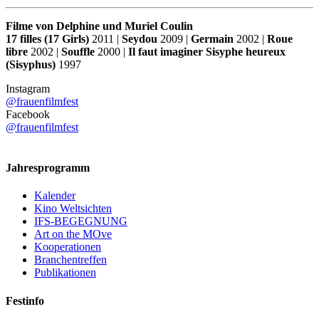
Filme von Delphine und Muriel Coulin
17 filles (17 Girls)
2011 |
Seydou
2009 |
Germain
2002 |
Roue
libre
2002 |
Souffle
2000 |
Il faut imaginer Sisyphe heureux
(Sisyphus)
1997
Instagram
@frauenfilmfest
Facebook
@frauenfilmfest
Jahresprogramm
Kalender
Kino Weltsichten
IFS-BEGEGNUNG
Art on the MOve
Kooperationen
Branchentreffen
Publikationen
Festinfo