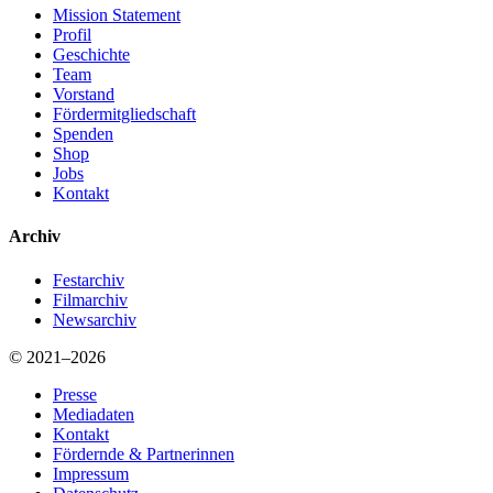
Mission Statement
Profil
Geschichte
Team
Vorstand
Fördermitgliedschaft
Spenden
Shop
Jobs
Kontakt
Archiv
Festarchiv
Filmarchiv
Newsarchiv
© 2021–2026
Presse
Mediadaten
Kontakt
Fördernde & Partnerinnen
Impressum