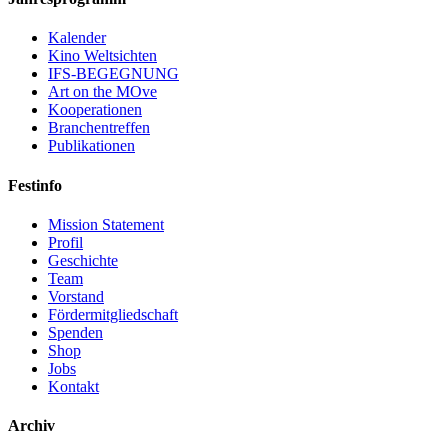
Kalender
Kino Weltsichten
IFS-BEGEGNUNG
Art on the MOve
Kooperationen
Branchentreffen
Publikationen
Festinfo
Mission Statement
Profil
Geschichte
Team
Vorstand
Fördermitgliedschaft
Spenden
Shop
Jobs
Kontakt
Archiv