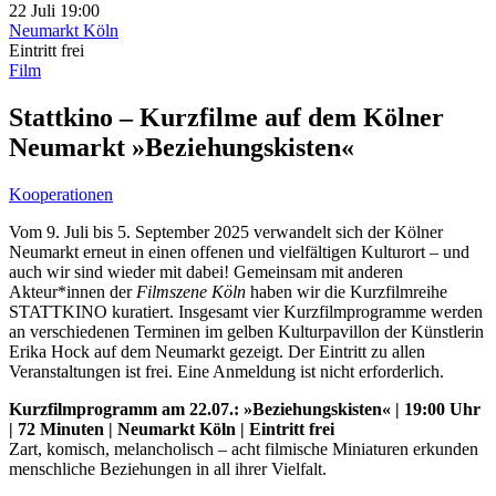
22 Juli
19:00
Neumarkt Köln
Eintritt frei
Film
Stattkino – Kurzfilme auf dem Kölner
Neumarkt »Beziehungskisten«
Kooperationen
Vom 9. Juli bis 5. September 2025 verwandelt sich der Kölner
Neumarkt erneut in einen offenen und vielfältigen Kulturort – und
auch wir sind wieder mit dabei! Gemeinsam mit anderen
Akteur*innen der
Filmszene Köln
haben wir die Kurzfilmreihe
STATTKINO kuratiert. Insgesamt vier Kurzfilmprogramme werden
an verschiedenen Terminen im gelben Kulturpavillon der Künstlerin
Erika Hock auf dem Neumarkt gezeigt. Der Eintritt zu allen
Veranstaltungen ist frei. Eine Anmeldung ist nicht erforderlich.
Kurzfilmprogramm am 22.07.: »Beziehungskisten« | 19:00 Uhr
| 72 Minuten | Neumarkt Köln | Eintritt frei
Zart, komisch, melancholisch – acht filmische Miniaturen erkunden
menschliche Beziehungen in all ihrer Vielfalt.