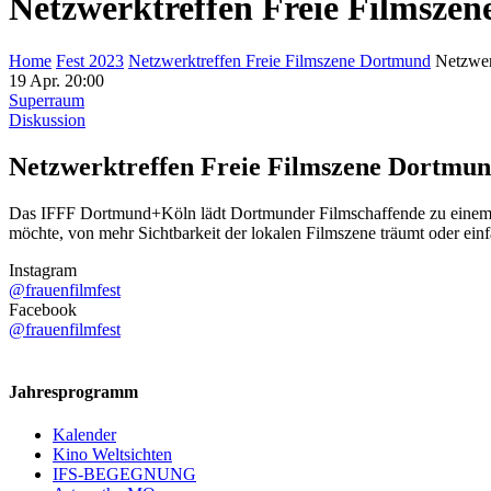
Netzwerktreffen Freie Filmsze
Home
Fest 2023
Netzwerktreffen Freie Filmszene Dortmund
Netzwer
19 Apr.
20:00
Superraum
Diskussion
Netzwerktreffen Freie Filmszene Dortmu
Das IFFF Dortmund+Köln lädt Dortmunder Filmschaffende zu einem i
möchte, von mehr Sichtbarkeit der lokalen Filmszene träumt oder einfa
Instagram
@frauenfilmfest
Facebook
@frauenfilmfest
Jahresprogramm
Kalender
Kino Weltsichten
IFS-BEGEGNUNG