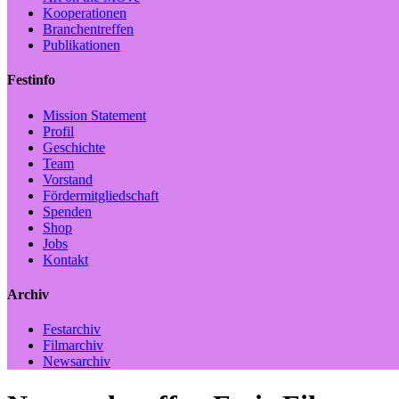
Kooperationen
Branchentreffen
Publikationen
Festinfo
Mission Statement
Profil
Geschichte
Team
Vorstand
Fördermitgliedschaft
Spenden
Shop
Jobs
Kontakt
Archiv
Festarchiv
Filmarchiv
Newsarchiv