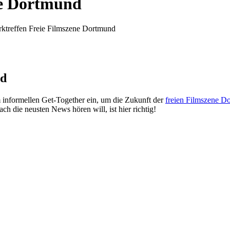
ne Dortmund
ktreffen Freie Filmszene Dortmund
nd
nformellen Get-Together ein, um die Zukunft der
freien Filmszene D
ch die neusten News hören will, ist hier richtig!