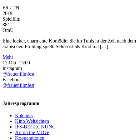
FR / TN
2019
Spielfilm
88’
OmU
Eine locker, charmante Komödie, die im Tunis in der Zeit nach dem
arabischen Frühling spielt. Selma ist als Kind mit […]
Mehr
17 Okt.
15:00
Instagram
@frauenfilmfest
Facebook
@frauenfilmfest
Jahresprogramm
Kalender
Kino Weltsichten
IFS-BEGEGNUNG
Art on the MOve
Kooperationen