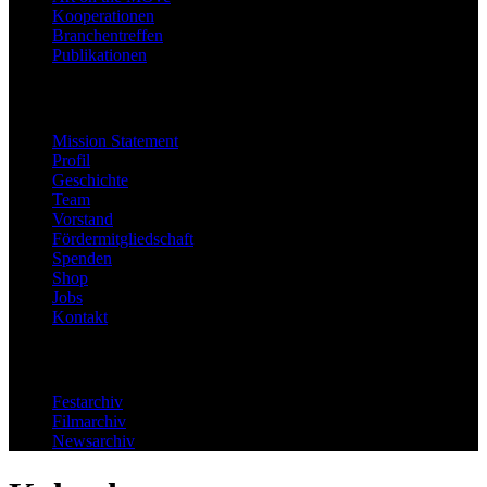
Kooperationen
Branchentreffen
Publikationen
Festinfo
Mission Statement
Profil
Geschichte
Team
Vorstand
Fördermitgliedschaft
Spenden
Shop
Jobs
Kontakt
Archiv
Festarchiv
Filmarchiv
Newsarchiv