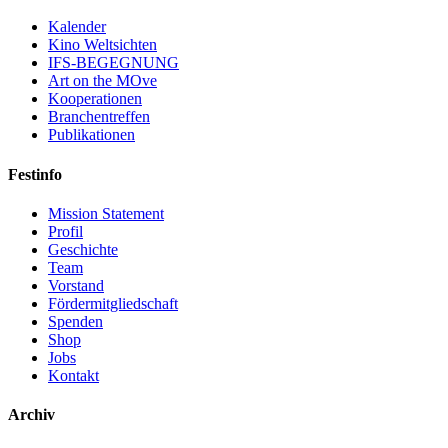
Kalender
Kino Weltsichten
IFS-BEGEGNUNG
Art on the MOve
Kooperationen
Branchentreffen
Publikationen
Festinfo
Mission Statement
Profil
Geschichte
Team
Vorstand
Fördermitgliedschaft
Spenden
Shop
Jobs
Kontakt
Archiv