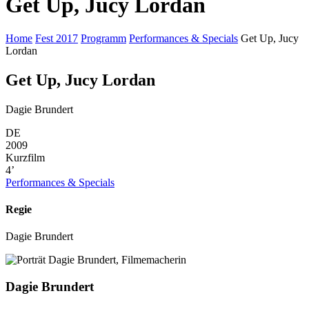
Get Up, Jucy Lordan
Home
Fest 2017
Programm
Performances & Specials
Get Up, Jucy
Lordan
Get Up, Jucy Lordan
Dagie Brundert
DE
2009
Kurzfilm
4’
Performances & Specials
Regie
Dagie Brundert
Dagie Brundert