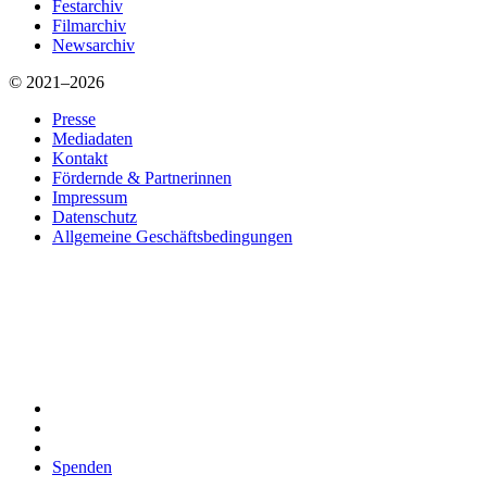
Festarchiv
Filmarchiv
Newsarchiv
© 2021–2026
Presse
Mediadaten
Kontakt
Fördernde & Partnerinnen
Impressum
Datenschutz
Allgemeine Geschäftsbedingungen
Spenden