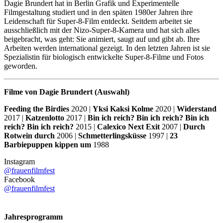
Dagie Brundert hat in Berlin Grafik und Experimentelle
Filmgestaltung studiert und in den späten 1980er Jahren ihre
Leidenschaft für Super-8-Film entdeckt. Seitdem arbeitet sie
ausschließlich mit der Nizo-Super-8-Kamera und hat sich alles
beigebracht, was geht: Sie animiert, saugt auf und gibt ab. Ihre
Arbeiten werden international gezeigt. In den letzten Jahren ist sie
Spezialistin für biologisch entwickelte Super-8-Filme und Fotos
geworden.
Filme von Dagie Brundert (Auswahl)
Feeding the Birdies
2020 |
Yksi Kaksi Kolme
2020 |
Widerstand
2017 |
Katzenlotto
2017 |
Bin ich reich? Bin ich reich? Bin ich
reich? Bin ich reich?
2015 |
Calexico Next Exit
2007 |
Durch
Rotwein durch
2006 |
Schmetterlingsküsse
1997 |
23
Barbiepuppen kippen um
1988
Instagram
@frauenfilmfest
Facebook
@frauenfilmfest
Jahresprogramm