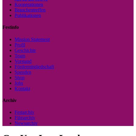
Kooperationen
Branchentreffen
Publikationen
Festinfo
Mission Statement
Profil
Geschichte
Team
Vorstand
Fördermitgliedschaft
Spenden
Shop
Jobs
Kontakt
Archiv
Festarchiv
Filmarchiv
Newsarchiv