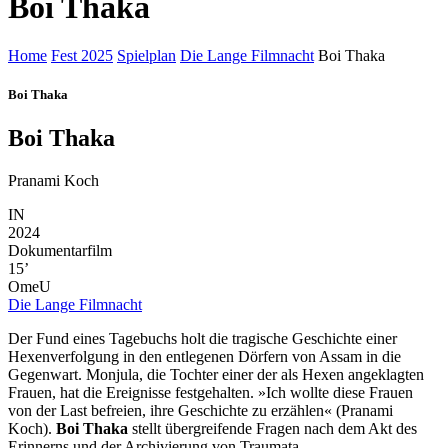
Boi Thaka
Home
Fest 2025
Spielplan
Die Lange Filmnacht
Boi Thaka
Boi Thaka
Boi Thaka
Pranami Koch
IN
2024
Dokumentarfilm
15’
OmeU
Die Lange Filmnacht
Der Fund eines Tagebuchs holt die tragische Geschichte einer
Hexenverfolgung in den entlegenen Dörfern von Assam in die
Gegenwart. Monjula, die Tochter einer der als Hexen angeklagten
Frauen, hat die Ereignisse festgehalten. »Ich wollte diese Frauen
von der Last befreien, ihre Geschichte zu erzählen« (Pranami
Koch).
Boi Thaka
stellt übergreifende Fragen nach dem Akt des
Erinnerns und der Archivierung von Traumata.