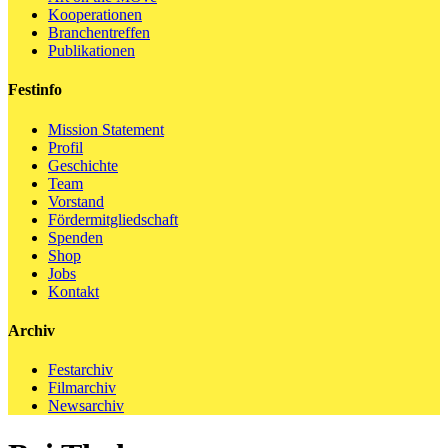
Kooperationen
Branchentreffen
Publikationen
Festinfo
Mission Statement
Profil
Geschichte
Team
Vorstand
Fördermitgliedschaft
Spenden
Shop
Jobs
Kontakt
Archiv
Festarchiv
Filmarchiv
Newsarchiv