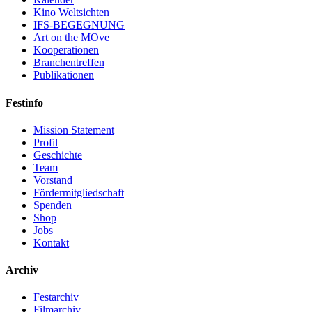
Kino Weltsichten
IFS-BEGEGNUNG
Art on the MOve
Kooperationen
Branchentreffen
Publikationen
Festinfo
Mission Statement
Profil
Geschichte
Team
Vorstand
Fördermitgliedschaft
Spenden
Shop
Jobs
Kontakt
Archiv
Festarchiv
Filmarchiv