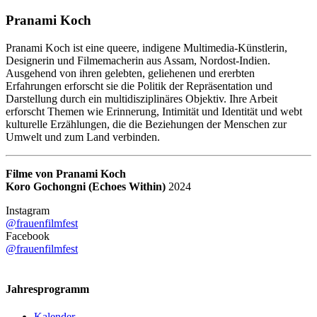
Pranami Koch
Pranami Koch ist eine queere, indigene Multimedia-Künstlerin,
Designerin und Filmemacherin aus Assam, Nordost-Indien.
Ausgehend von ihren gelebten, geliehenen und ererbten
Erfahrungen erforscht sie die Politik der Repräsentation und
Darstellung durch ein multidisziplinäres Objektiv. Ihre Arbeit
erforscht Themen wie Erinnerung, Intimität und Identität und webt
kulturelle Erzählungen, die die Beziehungen der Menschen zur
Umwelt und zum Land verbinden.
Filme von Pranami Koch
Koro Gochongni (Echoes Within)
2024
Instagram
@frauenfilmfest
Facebook
@frauenfilmfest
Jahresprogramm
Kalender